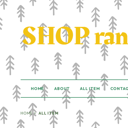
HOME
ABOUT
ALL ITEM
CONTA
HOME
ALL ITEM