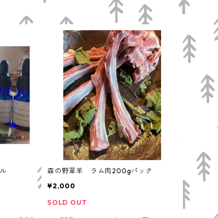
イル
森の野草羊 ラム肉200gパック
¥2,000
SOLD OUT