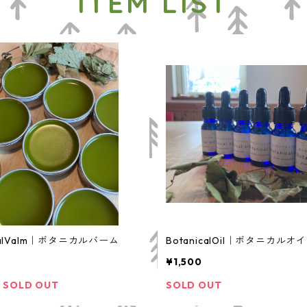
ITEM LIST
icalValm｜ボタニカルバーム
BotanicalOil｜ボタニカルオ
¥1,500
SOLD OUT
SOLD OUT