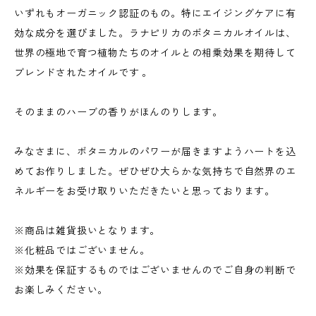
いずれもオーガニック認証のもの。特にエイジングケアに有
効な成分を選びました。ラナピリカのボタニカルオイルは、
世界の極地で育つ植物たちのオイルとの相乗効果を期待して
ブレンドされたオイルです 。
そのままのハーブの香りがほんのりします。
みなさまに、ボタニカルのパワーが届きますようハートを込
めてお作りしました。ぜひぜひ大らかな気持ちで自然界のエ
ネルギーをお受け取りいただきたいと思っております。
※商品は雑貨扱いとなります。
※化粧品ではございません。
※効果を保証するものではございませんのでご自身の判断で
お楽しみください。