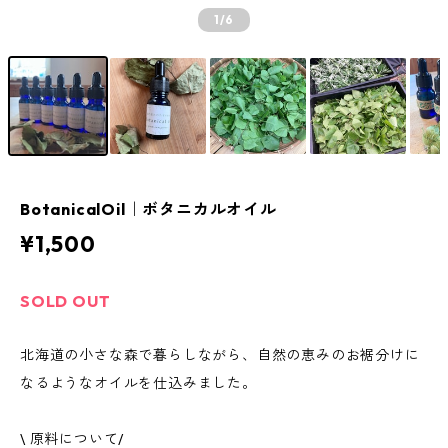
1
/6
BotanicalOil｜ボタニカルオイル
¥1,500
SOLD OUT
北海道の小さな森で暮らしながら、自然の恵みのお裾分けに
なるようなオイルを仕込みました。
\ 原料について/